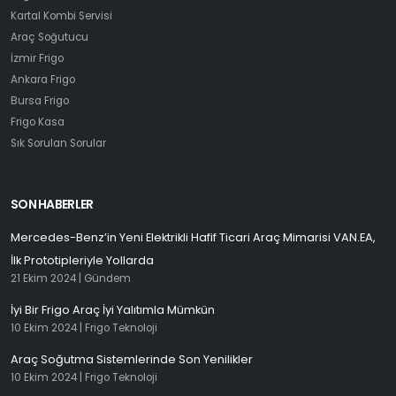
Kartal Kombi Servisi
Araç Soğutucu
İzmir Frigo
Ankara Frigo
Bursa Frigo
Frigo Kasa
Sık Sorulan Sorular
SON HABERLER
Mercedes-Benz’in Yeni Elektrikli Hafif Ticari Araç Mimarisi VAN.EA,
İlk Prototipleriyle Yollarda
21 Ekim 2024 |
Gündem
İyi Bir Frigo Araç İyi Yalıtımla Mümkün
10 Ekim 2024 |
Frigo Teknoloji
Araç Soğutma Sistemlerinde Son Yenilikler
10 Ekim 2024 |
Frigo Teknoloji