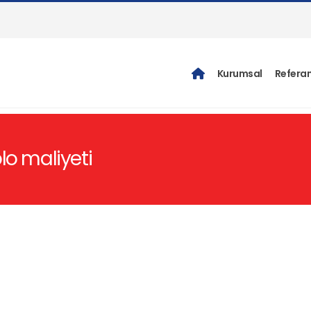
Kurumsal
Referan
lo maliyeti