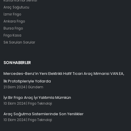
Kartal Kombi Servisi
Araç Soğutucu
İzmir Frigo
Ankara Frigo
Bursa Frigo
Frigo Kasa
Sık Sorulan Sorular
SON HABERLER
Mercedes-Benz’in Yeni Elektrikli Hafif Ticari Araç Mimarisi VAN.EA,
İlk Prototipleriyle Yollarda
21 Ekim 2024 |
Gündem
İyi Bir Frigo Araç İyi Yalıtımla Mümkün
10 Ekim 2024 |
Frigo Teknoloji
Araç Soğutma Sistemlerinde Son Yenilikler
10 Ekim 2024 |
Frigo Teknoloji