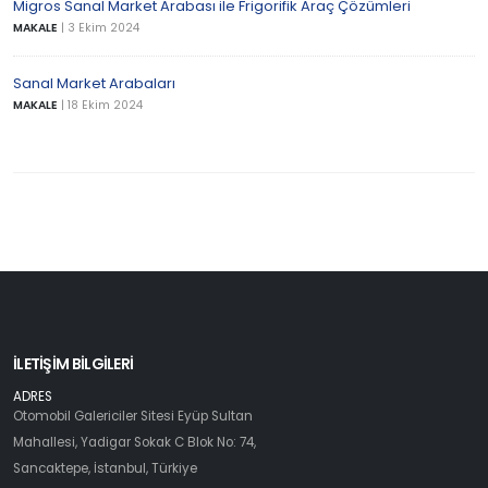
Migros Sanal Market Arabası ile Frigorifik Araç Çözümleri
MAKALE
|
3 Ekim 2024
Sanal Market Arabaları
MAKALE
|
18 Ekim 2024
İLETİŞİM BİLGİLERİ
ADRES
Otomobil Galericiler Sitesi Eyüp Sultan
Mahallesi, Yadigar Sokak C Blok No: 74,
Sancaktepe, İstanbul, Türkiye